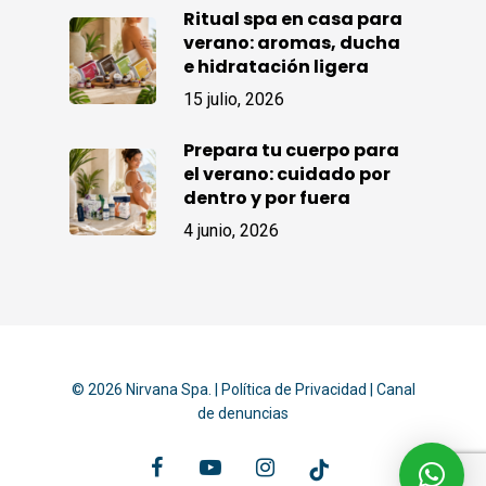
Ritual spa en casa para
verano: aromas, ducha
e hidratación ligera
15 julio, 2026
Prepara tu cuerpo para
el verano: cuidado por
dentro y por fuera
4 junio, 2026
© 2026 Nirvana Spa. |
Política de Privacidad
|
Canal
de denuncias
facebook
youtube
instagram
tiktok