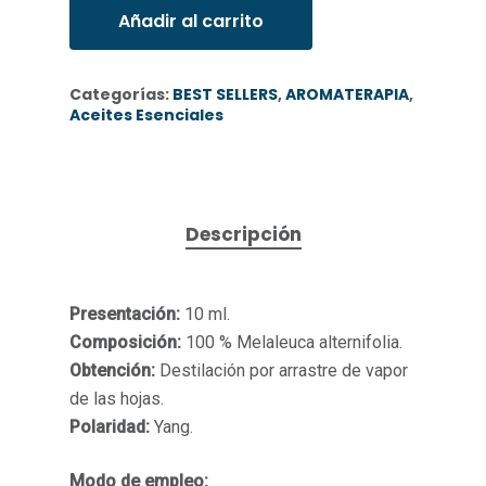
Añadir al carrito
Categorías:
BEST SELLERS
,
AROMATERAPIA
,
Aceites Esenciales
Descripción
Presentación:
10 ml.
Composición:
100 % Melaleuca alternifolia.
Obtención:
Destilación por arrastre de vapor
de las hojas.
Polaridad:
Yang.
Modo de empleo: