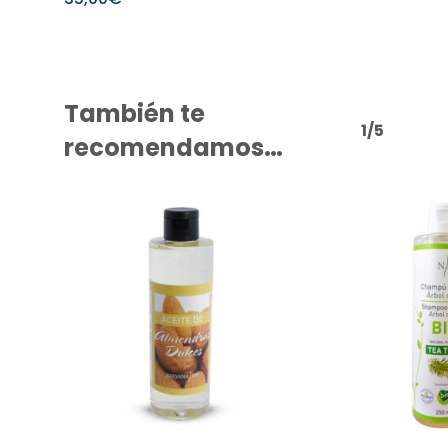
También te
1/5
recomendamos…