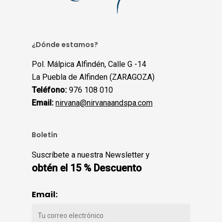
¿Dónde estamos?
Pol. Málpica Alfindén, Calle G -14
La Puebla de Alfinden (ZARAGOZA)
Teléfono:
976 108 010
Email:
nirvana@nirvanaandspa.com
Boletín
Suscríbete a nuestra Newsletter y
obtén el 15 % Descuento
Email: