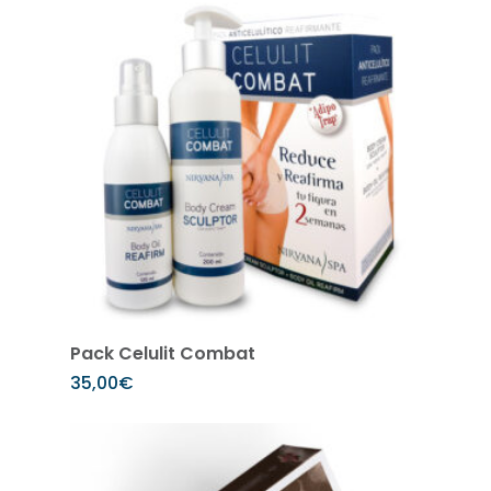
Añadir al carrito
Pack Celulit Combat
35,00
€