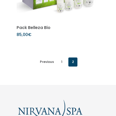
Añadir al carrito
Pack Belleza Bio
85,00
€
Previous
1
2