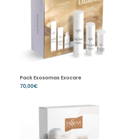
Añadir al carrito
Pack Exosomas Exocare
70,00
€