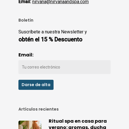
Email:
nirvana@nirvanaandspa.com
Boletín
Suscríbete a nuestra Newsletter y
obtén el 15 % Descuento
Email:
Artículos recientes
Ritual spa en casa para
verano: aromas, ducha