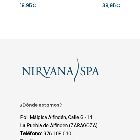
19,95
€
39,95
€
¿Dónde estamos?
Pol. Málpica Alfindén, Calle G -14
La Puebla de Alfinden (ZARAGOZA)
Teléfono:
976 108 010