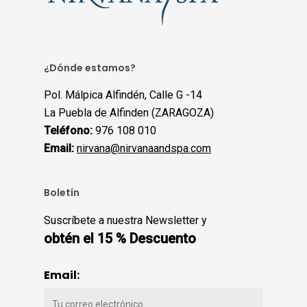
¿Dónde estamos?
Pol. Málpica Alfindén, Calle G -14
La Puebla de Alfinden (ZARAGOZA)
Teléfono:
976 108 010
Email:
nirvana@nirvanaandspa.com
Boletín
Suscríbete a nuestra Newsletter y
obtén el 15 % Descuento
Email: