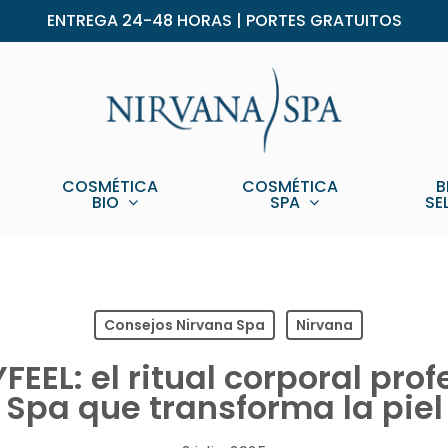
ENTREGA 24-48 HORAS | PORTES GRATUITOS
COSMÉTICA
COSMÉTICA
B
BIO
SPA
SE
Consejos Nirvana Spa
Nirvana
EEL: el ritual corporal prof
Spa que transforma la piel