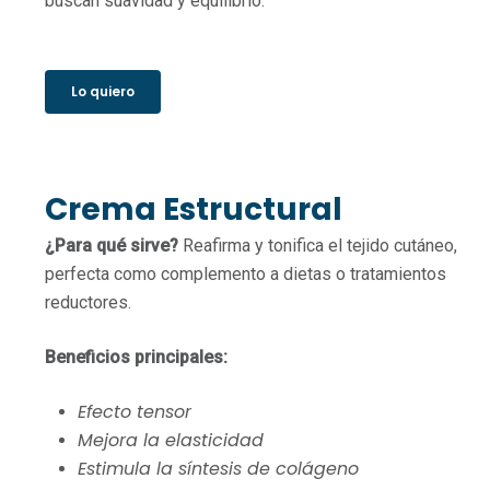
buscan suavidad y equilibrio.
Lo quiero
Crema Estructural
¿Para qué sirve?
Reafirma y tonifica el tejido cutáneo,
perfecta como complemento a dietas o tratamientos
reductores.
Beneficios principales:
Efecto tensor
Mejora la elasticidad
Estimula la síntesis de colágeno