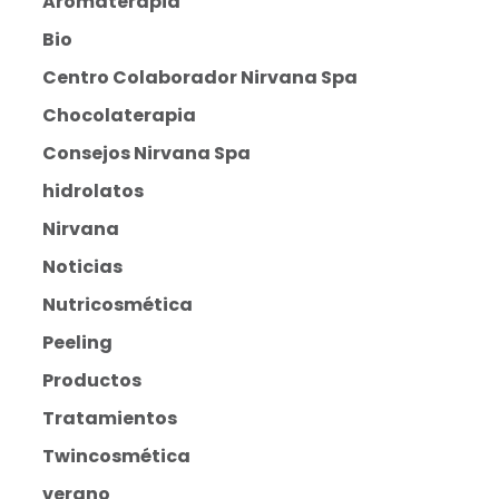
Aromaterapia
Bio
Centro Colaborador Nirvana Spa
Chocolaterapia
Consejos Nirvana Spa
hidrolatos
Nirvana
Noticias
Nutricosmética
Peeling
Productos
Tratamientos
Twincosmética
verano