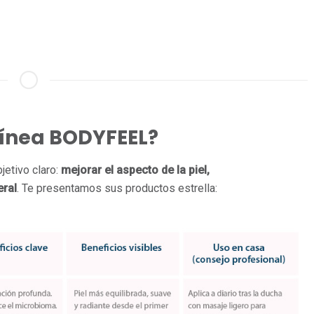
línea BODYFEEL?
jetivo claro:
mejorar el aspecto de la piel,
eral
. Te presentamos sus productos estrella: