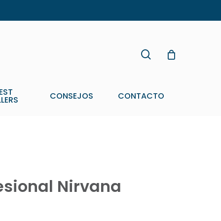
search
EST
CONSEJOS
CONTACTO
LLERS
esional Nirvana