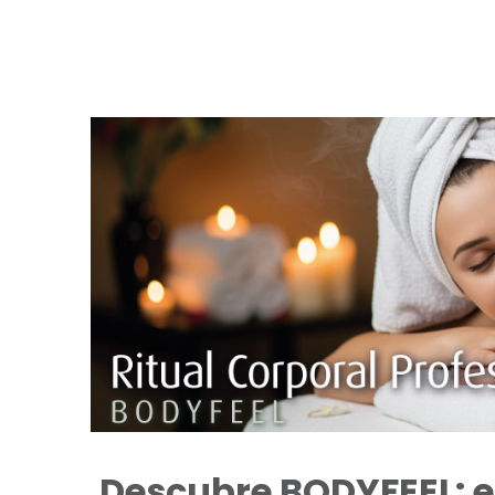
Descubre BODYFEEL: el